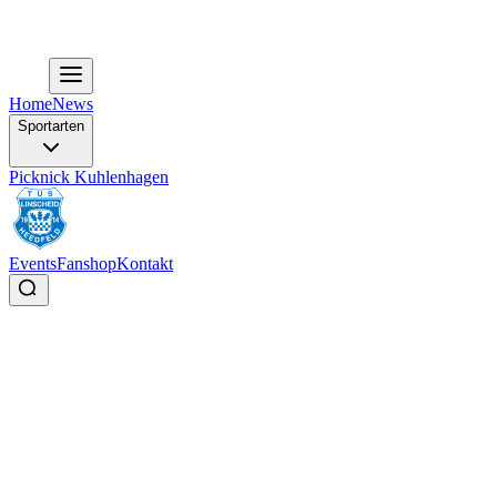
Home
News
Sportarten
Picknick Kuhlenhagen
Events
Fanshop
Kontakt