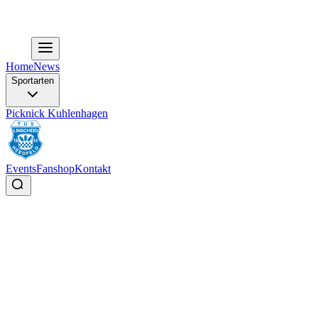
Home
News
Sportarten
Picknick Kuhlenhagen
Events
Fanshop
Kontakt